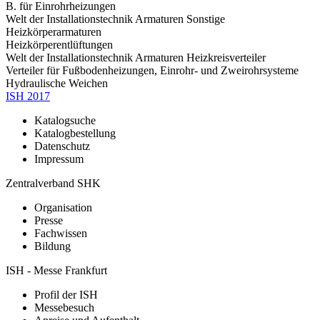
B. für Einrohrheizungen
Welt der Installationstechnik
Armaturen
Sonstige
Heizkörperarmaturen
Heizkörperentlüftungen
Welt der Installationstechnik
Armaturen
Heizkreisverteiler
Verteiler für Fußbodenheizungen, Einrohr- und Zweirohrsysteme
Hydraulische Weichen
ISH 2017
Katalogsuche
Katalogbestellung
Datenschutz
Impressum
Zentralverband SHK
Organisation
Presse
Fachwissen
Bildung
ISH - Messe Frankfurt
Profil der ISH
Messebesuch